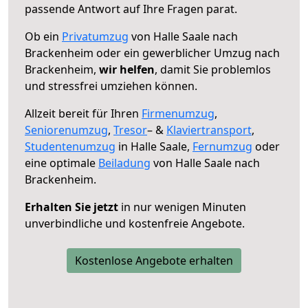
passende Antwort auf Ihre Fragen parat.
Ob ein
Privatumzug
von Halle Saale nach
Brackenheim oder ein gewerblicher Umzug nach
Brackenheim,
wir helfen
, damit Sie problemlos
und stressfrei umziehen können.
Allzeit bereit für Ihren
Firmenumzug
,
Seniorenumzug
,
Tresor
– &
Klaviertransport
,
Studentenumzug
in Halle Saale,
Fernumzug
oder
eine optimale
Beiladung
von Halle Saale nach
Brackenheim.
Erhalten Sie jetzt
in nur wenigen Minuten
unverbindliche und kostenfreie Angebote.
Kostenlose Angebote erhalten