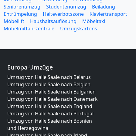
Seniorenumzug
Studentenumzug
Beiladung
Entrümpelung
Halteverbotszone
Klaviertransport
Möbellift
Haushaltsauflösung
Möbeltaxi
Möbelmitfahrzentrale
Umzugskartons
Europa-Umzüge
Umzug von Halle Saale nach Belarus
Umzug von Halle Saale nach Belgien
Umzug von Halle Saale nach Bulgarien
Umzug von Halle Saale nach Dänemark
Umzug von Halle Saale nach England
Umzug von Halle Saale nach Portugal
Umzug von Halle Saale nach Bosnien
und Herzegowina
Umzug von Halle Saale nach Irland