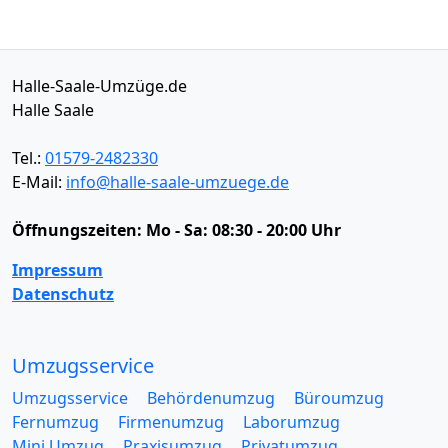
Halle-Saale-Umzüge.de
Halle Saale
Tel.:
01579-2482330
E-Mail:
info@halle-saale-umzuege.de
Öffnungszeiten:
Mo - Sa: 08:30 - 20:00 Uhr
Impressum
Datenschutz
Umzugsservice
Umzugsservice
Behördenumzug
Büroumzug
Fernumzug
Firmenumzug
Laborumzug
Mini Umzug
Praxisumzug
Privatumzug