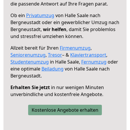
die passende Antwort auf Ihre Fragen parat.
Ob ein
Privatumzug
von Halle Saale nach
Bergneustadt oder ein gewerblicher Umzug nach
Bergneustadt,
wir helfen
, damit Sie problemlos
und stressfrei umziehen können.
Allzeit bereit für Ihren
Firmenumzug
,
Seniorenumzug
,
Tresor
– &
Klaviertransport
,
Studentenumzug
in Halle Saale,
Fernumzug
oder
eine optimale
Beiladung
von Halle Saale nach
Bergneustadt.
Erhalten Sie jetzt
in nur wenigen Minuten
unverbindliche und kostenfreie Angebote.
Kostenlose Angebote erhalten