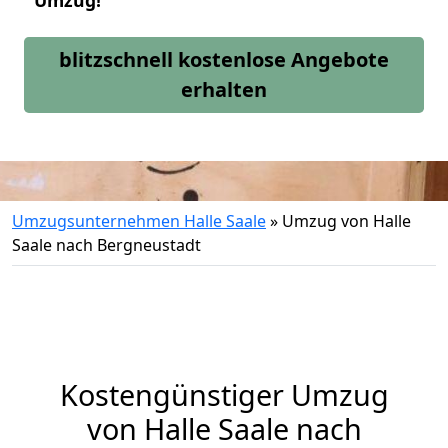
Umzug!
blitzschnell kostenlose Angebote
erhalten
Umzugsunternehmen Halle Saale
»
Umzug von Halle
Saale nach Bergneustadt
Kostengünstiger Umzug
von Halle Saale nach