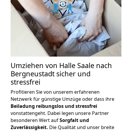
Umziehen von
Halle Saale nach
Bergneustadt
sicher und
stressfrei
Profitieren Sie von unserem erfahrenen
Netzwerk für günstige Umzüge oder dass ihre
Beiladung reibungslos und stressfrei
vonstattengeht. Dabei legen unsere Partner
besonderen Wert auf
Sorgfalt und
Zuverlässigkeit.
Die Qualität und unser breite