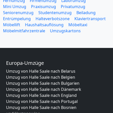
Fernumzug
Firmenumzug
Laborumzug
Mini Umzug
Praxisumzug
Privatumzug
Seniorenumzug
Studentenumzug
Beiladung
Entrümpelung
Halteverbotszone
Klaviertransport
Möbellift
Haushaltsauflösung
Möbeltaxi
Möbelmitfahrzentrale
Umzugskartons
Europa-Umzüge
Umzug von Halle Saale nach Belarus
Umzug von Halle Saale nach Belgien
Umzug von Halle Saale nach Bulgarien
Umzug von Halle Saale nach Dänemark
Umzug von Halle Saale nach England
Umzug von Halle Saale nach Portugal
Umzug von Halle Saale nach Bosnien