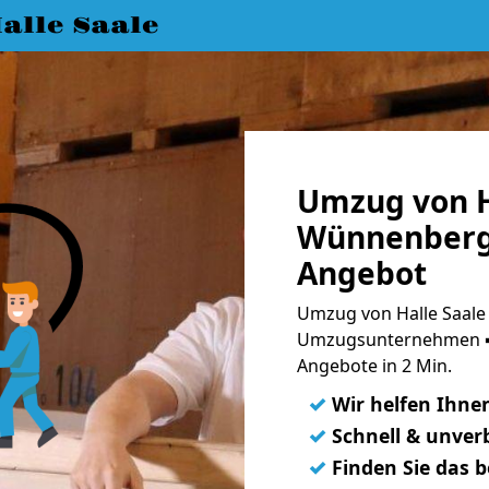
lle Saale
Umzug von H
Wünnenberg 
Angebot
Umzug von Halle Saale
Umzugsunternehmen ➨
Angebote in 2 Min.
✓
Wir helfen Ihne
✓
Schnell & unverb
✓
Finden Sie das 