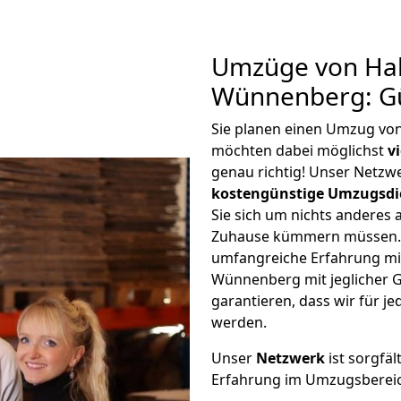
Umzüge von Hal
Wünnenberg: Gü
Sie planen einen Umzug vo
möchten dabei möglichst
v
genau richtig! Unser Netzw
kostengünstige Umzugsdi
Sie sich um nichts anderes 
Zuhause kümmern müssen. W
umfangreiche Erfahrung mi
Wünnenberg mit jeglicher
garantieren, dass wir für j
werden.
Unser
Netzwerk
ist sorgfäl
Erfahrung im Umzugsberei