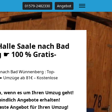
01579-2482330
Angebot
alle Saale nach Bad
☛ 100 % Gratis-
 nach Bad Wünnenberg : Top-
 Umzüge ab 81€ – Kostenlose
n, wenn es um Ihren Umzug geht!
indlich Angebote erhalten!
beste Angebot für Ihren Umzug!