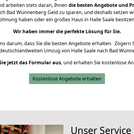
d arbeiten stets daran, Ihnen
die besten Angebote und Pr
ach Bad Wünnenberg Geld zu sparen, und deshalb setzen wir 
 Wohnung haben oder ein großes Haus in Halle Saale besit
Wir haben immer die perfekte Lösung für Sie.
uns darum, dass Sie die besten Angebote erhalten.
Zögern S
 deutschlandweiten Umzug von Halle Saale nach Bad Wünn
Sie jetzt das Formular aus
, und erhalten Sie kostenlose A
Kostenlose Angebote erhalten
Unser Service