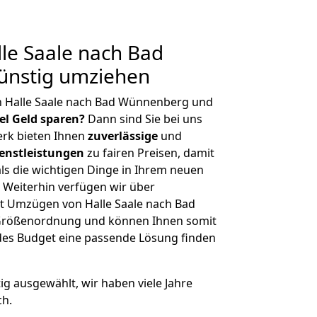
le Saale nach Bad
nstig umziehen
n Halle Saale nach Bad Wünnenberg und
iel Geld sparen?
Dann sind Sie bei uns
erk bieten Ihnen
zuverlässige
und
enstleistungen
zu fairen Preisen, damit
als die wichtigen Dinge in Ihrem neuen
eiterhin verfügen wir über
t Umzügen von Halle Saale nach Bad
 Größenordnung und können Ihnen somit
edes Budget eine passende Lösung finden
tig ausgewählt, wir haben viele Jahre
ch.