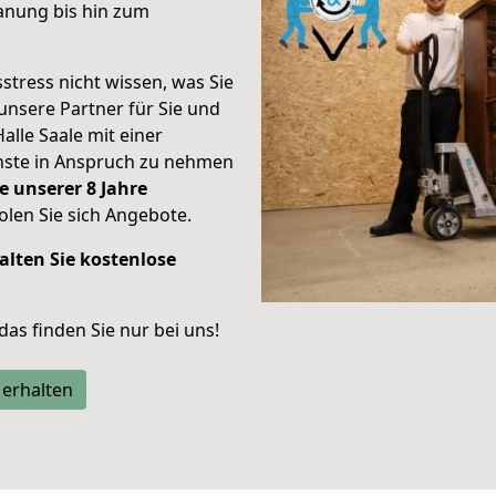
anung bis hin zum
stress nicht wissen, was Sie
unsere Partner für Sie und
Halle Saale mit einer
enste in Anspruch zu nehmen
e unserer 8 Jahre
len Sie sich Angebote.
alten Sie kostenlose
 das finden Sie nur bei uns!
 erhalten