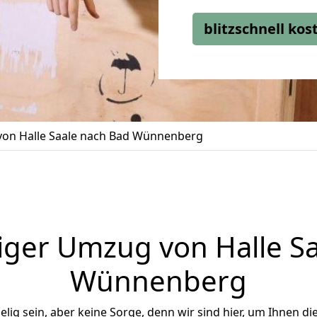
blitzschnell ko
on Halle Saale nach Bad Wünnenberg
iger Umzug von Halle Sa
Wünnenberg
ig sein, aber keine Sorge, denn wir sind hier, um Ihnen di