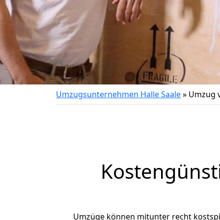
Umzugsunternehmen Halle Saale
»
Umzug v
Kostengünst
Umzüge können mitunter recht kostspiel