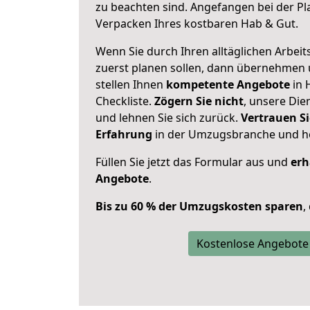
zu beachten sind.
Angefangen bei der Pl
Verpacken Ihres kostbaren Hab & Gut.
Wenn Sie durch Ihren alltäglichen Arbeits
zuerst planen sollen, dann übernehmen 
stellen Ihnen
kompetente Angebote
in 
Checkliste.
Zögern Sie nicht
, unsere Di
und lehnen Sie sich zurück.
Vertrauen Si
Erfahrung
in der Umzugsbranche und ho
Füllen Sie jetzt das Formular aus und
erh
Angebote
.
Bis zu 60 % der Umzugskosten sparen
,
Kostenlose Angebote