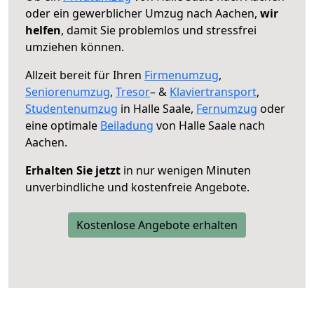
oder ein gewerblicher Umzug nach Aachen,
wir
helfen
, damit Sie problemlos und stressfrei
umziehen können.
Allzeit bereit für Ihren
Firmenumzug
,
Seniorenumzug
,
Tresor
– &
Klaviertransport
,
Studentenumzug
in Halle Saale,
Fernumzug
oder
eine optimale
Beiladung
von Halle Saale nach
Aachen.
Erhalten Sie jetzt
in nur wenigen Minuten
unverbindliche und kostenfreie Angebote.
Kostenlose Angebote erhalten