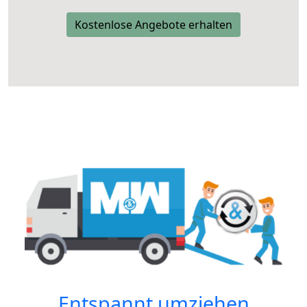
Kostenlose Angebote erhalten
Entspannt umziehen