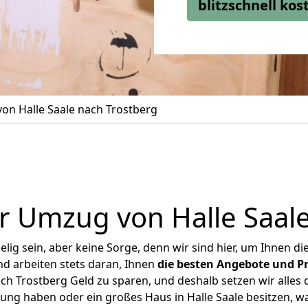
blitzschnell ko
on Halle Saale nach Trostberg
r Umzug von Halle Saale
ig sein, aber keine Sorge, denn wir sind hier, um Ihnen di
d arbeiten stets daran, Ihnen
die besten Angebote und Pr
ch Trostberg Geld zu sparen, und deshalb setzen wir alles d
nung haben oder ein großes Haus in Halle Saale besitzen,