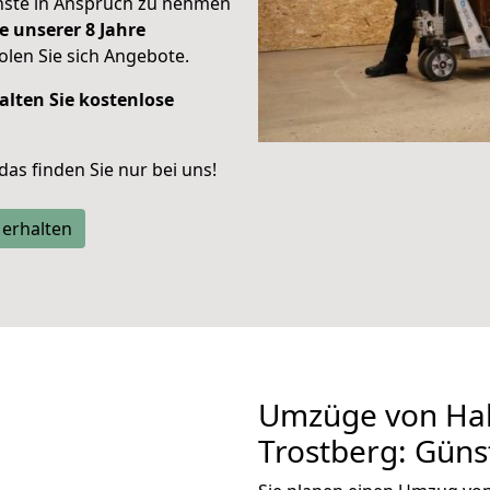
enste in Anspruch zu nehmen
e unserer 8 Jahre
len Sie sich Angebote.
alten Sie kostenlose
 das finden Sie nur bei uns!
 erhalten
Umzüge von Hal
Trostberg: Güns