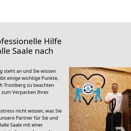
fessionelle Hilfe
lle Saale nach
g steht an und Sie wissen
ibt einige wichtige Punkte,
ch Trostberg zu beachten
n zum Verpacken Ihres
stress nicht wissen, was Sie
unsere Partner für Sie und
Halle Saale mit einer