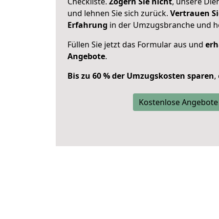
Checkliste.
Zögern Sie nicht
, unsere Di
und lehnen Sie sich zurück.
Vertrauen Si
Erfahrung
in der Umzugsbranche und ho
Füllen Sie jetzt das Formular aus und
erh
Angebote
.
Bis zu 60 % der Umzugskosten sparen
,
Kostenlose Angebote