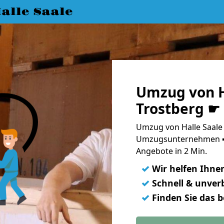
lle Saale
Umzug von H
Trostberg ☛
Umzug von Halle Saale 
Umzugsunternehmen ➨
Angebote in 2 Min.
✓
Wir helfen Ihne
✓
Schnell & unverb
✓
Finden Sie das 