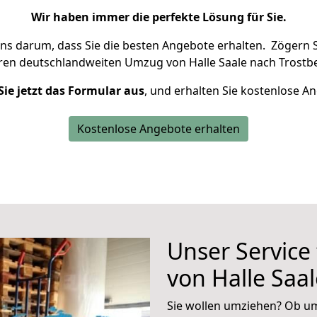
Wir haben immer die perfekte Lösung für Sie.
uns darum, dass Sie die besten Angebote erhalten.
Zögern S
hren deutschlandweiten Umzug von Halle Saale nach Trostbe
Sie jetzt das Formular aus
, und erhalten Sie kostenlose A
Kostenlose Angebote erhalten
Unser Service
von Halle Saa
Sie wollen umziehen? Ob um