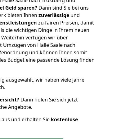
 Halle Saale nach Trostberg und
iel Geld sparen?
Dann sind Sie bei uns
erk bieten Ihnen
zuverlässige
und
enstleistungen
zu fairen Preisen, damit
als die wichtigen Dinge in Ihrem neuen
eiterhin verfügen wir über
t Umzügen von Halle Saale nach
rößenordnung und können Ihnen somit
edes Budget eine passende Lösung finden
tig ausgewählt, wir haben viele Jahre
ch.
ersicht?
Dann holen Sie sich jetzt
che Angebote.
r aus und erhalten Sie
kostenlose