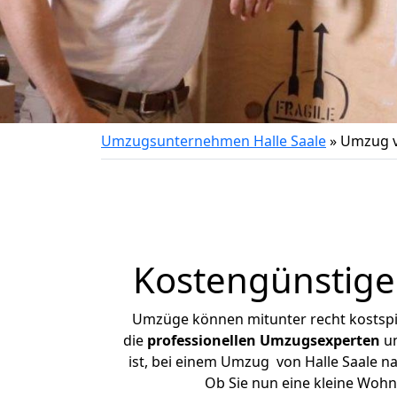
Umzugsunternehmen Halle Saale
»
Umzug v
Kostengünstige
Umzüge können mitunter recht kostspiel
die
professionellen Umzugsexperten
un
ist, bei einem Umzug von Halle Saale na
Ob Sie nun eine kleine Woh