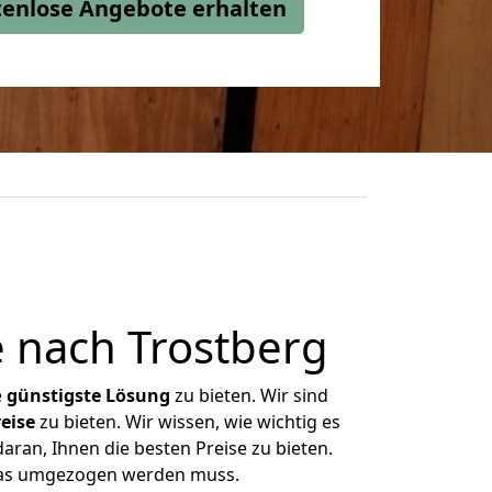
stenlose Angebote erhalten
 nach Trostberg
e
günstigste
Lösung
zu bieten. Wir sind
eise
zu bieten. Wir wissen, wie wichtig es
aran, Ihnen die besten Preise zu bieten.
 was umgezogen werden muss.