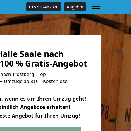
01579-2482330
Angebot
alle Saale nach
 100 % Gratis-Angebot
nach Trostberg : Top-
 Umzüge ab 81€ – Kostenlose
n, wenn es um Ihren Umzug geht!
indlich Angebote erhalten!
beste Angebot für Ihren Umzug!