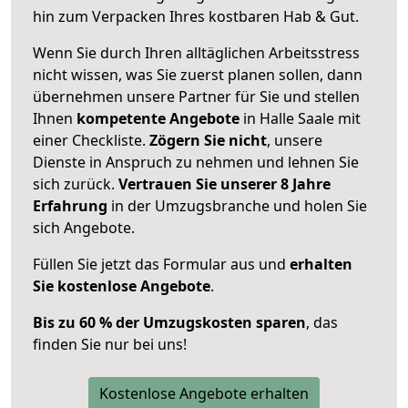
hin zum Verpacken Ihres kostbaren Hab & Gut.
Wenn Sie durch Ihren alltäglichen Arbeitsstress
nicht wissen, was Sie zuerst planen sollen, dann
übernehmen unsere Partner für Sie und stellen
Ihnen
kompetente Angebote
in Halle Saale mit
einer Checkliste.
Zögern Sie nicht
, unsere
Dienste in Anspruch zu nehmen und lehnen Sie
sich zurück.
Vertrauen Sie unserer 8 Jahre
Erfahrung
in der Umzugsbranche und holen Sie
sich Angebote.
Füllen Sie jetzt das Formular aus und
erhalten
Sie kostenlose Angebote
.
Bis zu 60 % der Umzugskosten sparen
, das
finden Sie nur bei uns!
Kostenlose Angebote erhalten