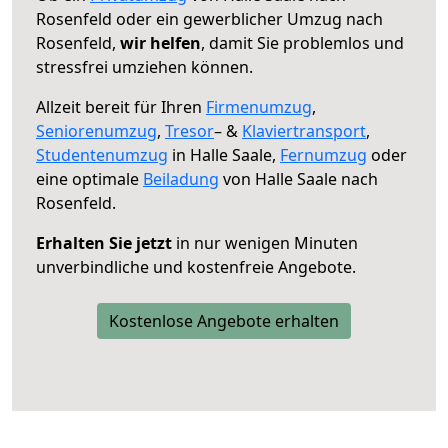
Rosenfeld oder ein gewerblicher Umzug nach
Rosenfeld,
wir helfen
, damit Sie problemlos und
stressfrei umziehen können.
Allzeit bereit für Ihren
Firmenumzug
,
Seniorenumzug
,
Tresor
– &
Klaviertransport
,
Studentenumzug
in Halle Saale,
Fernumzug
oder
eine optimale
Beiladung
von Halle Saale nach
Rosenfeld.
Erhalten Sie jetzt
in nur wenigen Minuten
unverbindliche und kostenfreie Angebote.
Kostenlose Angebote erhalten