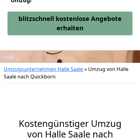
Umzug!
blitzschnell kostenlose Angebote
erhalten
Umzugsunternehmen Halle Saale
»
Umzug von Halle
Saale nach Quickborn
Kostengünstiger Umzug
von Halle Saale nach