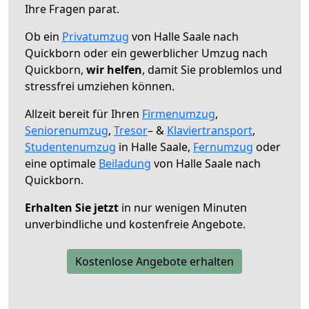
Ihre Fragen parat.
Ob ein
Privatumzug
von Halle Saale nach
Quickborn oder ein gewerblicher Umzug nach
Quickborn,
wir helfen
, damit Sie problemlos und
stressfrei umziehen können.
Allzeit bereit für Ihren
Firmenumzug
,
Seniorenumzug
,
Tresor
– &
Klaviertransport
,
Studentenumzug
in Halle Saale,
Fernumzug
oder
eine optimale
Beiladung
von Halle Saale nach
Quickborn.
Erhalten Sie jetzt
in nur wenigen Minuten
unverbindliche und kostenfreie Angebote.
Kostenlose Angebote erhalten