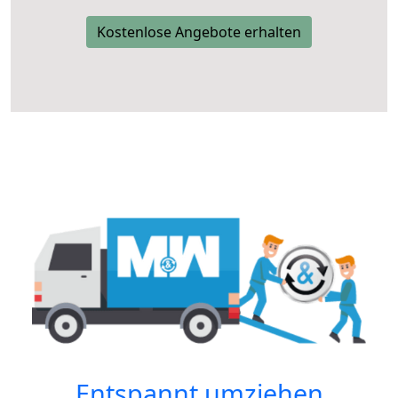
Kostenlose Angebote erhalten
Entspannt umziehen