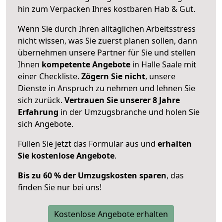
hin zum Verpacken Ihres kostbaren Hab & Gut.
Wenn Sie durch Ihren alltäglichen Arbeitsstress
nicht wissen, was Sie zuerst planen sollen, dann
übernehmen unsere Partner für Sie und stellen
Ihnen
kompetente Angebote
in Halle Saale mit
einer Checkliste.
Zögern Sie nicht
, unsere
Dienste in Anspruch zu nehmen und lehnen Sie
sich zurück.
Vertrauen Sie unserer 8 Jahre
Erfahrung
in der Umzugsbranche und holen Sie
sich Angebote.
Füllen Sie jetzt das Formular aus und
erhalten
Sie kostenlose Angebote
.
Bis zu 60 % der Umzugskosten sparen
, das
finden Sie nur bei uns!
Kostenlose Angebote erhalten