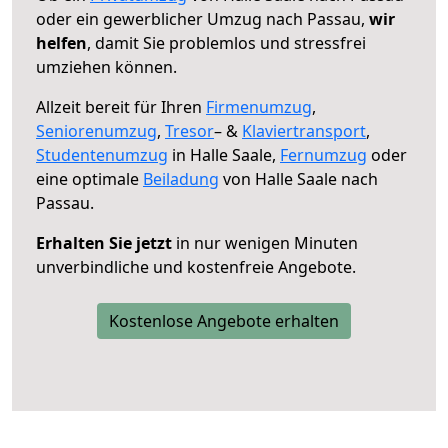
oder ein gewerblicher Umzug nach Passau,
wir
helfen
, damit Sie problemlos und stressfrei
umziehen können.
Allzeit bereit für Ihren
Firmenumzug
,
Seniorenumzug
,
Tresor
– &
Klaviertransport
,
Studentenumzug
in Halle Saale,
Fernumzug
oder
eine optimale
Beiladung
von Halle Saale nach
Passau.
Erhalten Sie jetzt
in nur wenigen Minuten
unverbindliche und kostenfreie Angebote.
Kostenlose Angebote erhalten