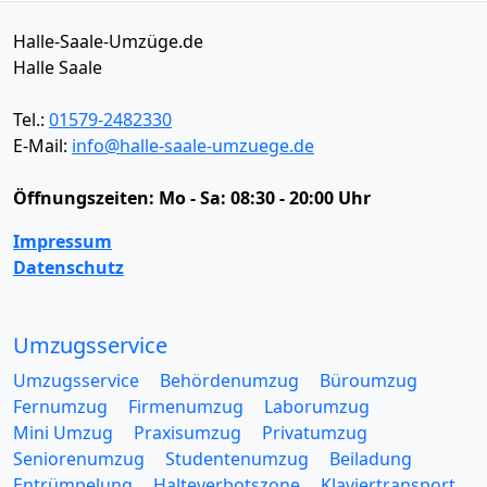
Halle-Saale-Umzüge.de
Halle Saale
Tel.:
01579-2482330
E-Mail:
info@halle-saale-umzuege.de
Öffnungszeiten:
Mo - Sa: 08:30 - 20:00 Uhr
Impressum
Datenschutz
Umzugsservice
Umzugsservice
Behördenumzug
Büroumzug
Fernumzug
Firmenumzug
Laborumzug
Mini Umzug
Praxisumzug
Privatumzug
Seniorenumzug
Studentenumzug
Beiladung
Entrümpelung
Halteverbotszone
Klaviertransport