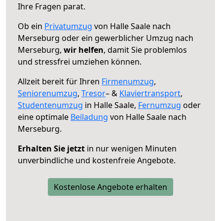
Ihre Fragen parat.
Ob ein
Privatumzug
von Halle Saale nach
Merseburg oder ein gewerblicher Umzug nach
Merseburg,
wir helfen
, damit Sie problemlos
und stressfrei umziehen können.
Allzeit bereit für Ihren
Firmenumzug
,
Seniorenumzug
,
Tresor
– &
Klaviertransport
,
Studentenumzug
in Halle Saale,
Fernumzug
oder
eine optimale
Beiladung
von Halle Saale nach
Merseburg.
Erhalten Sie jetzt
in nur wenigen Minuten
unverbindliche und kostenfreie Angebote.
Kostenlose Angebote erhalten