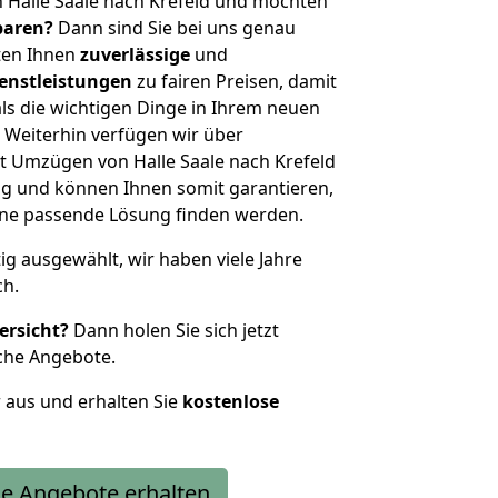
 Halle Saale nach Krefeld und möchten
sparen?
Dann sind Sie bei uns genau
eten Ihnen
zuverlässige
und
enstleistungen
zu fairen Preisen, damit
als die wichtigen Dinge in Ihrem neuen
eiterhin verfügen wir über
t Umzügen von Halle Saale nach Krefeld
g und können Ihnen somit garantieren,
eine passende Lösung finden werden.
tig ausgewählt, wir haben viele Jahre
ch.
ersicht?
Dann holen Sie sich jetzt
che Angebote.
r aus und erhalten Sie
kostenlose
e Angebote erhalten