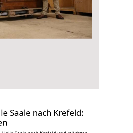
e Saale nach Krefeld:
en