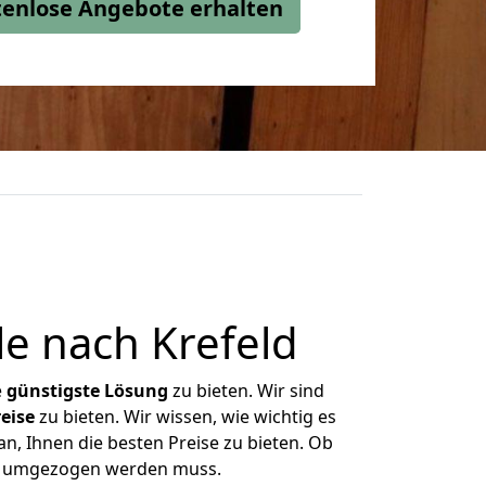
stenlose Angebote erhalten
e nach Krefeld
e
günstigste
Lösung
zu bieten. Wir sind
eise
zu bieten. Wir wissen, wie wichtig es
an, Ihnen die besten Preise zu bieten. Ob
was umgezogen werden muss.