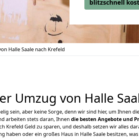
blitzschnell ko
on Halle Saale nach Krefeld
er Umzug von Halle Saal
ig sein, aber keine Sorge, denn wir sind hier, um Ihnen di
d arbeiten stets daran, Ihnen
die besten Angebote und Pr
h Krefeld Geld zu sparen, und deshalb setzen wir alles dar
ng haben oder ein großes Haus in Halle Saale besitzen, 