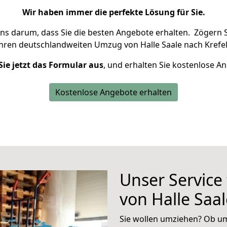
Wir haben immer die perfekte Lösung für Sie.
uns darum, dass Sie die besten Angebote erhalten.
Zögern S
Ihren deutschlandweiten Umzug von Halle Saale nach Krefel
Sie jetzt das Formular aus
, und erhalten Sie kostenlose A
Kostenlose Angebote erhalten
Unser Service
von Halle Saal
Sie wollen umziehen? Ob um