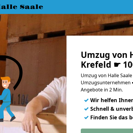
lle Saale
Umzug von H
Krefeld ☛ 1
Umzug von Halle Saale 
Umzugsunternehmen ➨
Angebote in 2 Min.
✓
Wir helfen Ihne
✓
Schnell & unverb
✓
Finden Sie das 