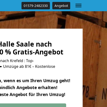
01579-2482330
Angebot
alle Saale nach
00 % Gratis-Angebot
nach Krefeld : Top-
 Umzüge ab 81€ – Kostenlose
n, wenn es um Ihren Umzug geht!
indlich Angebote erhalten!
beste Angebot für Ihren Umzug!