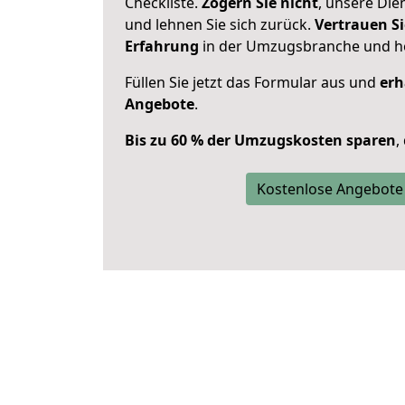
Checkliste.
Zögern Sie nicht
, unsere Di
und lehnen Sie sich zurück.
Vertrauen Si
Erfahrung
in der Umzugsbranche und ho
Füllen Sie jetzt das Formular aus und
erh
Angebote
.
Bis zu 60 % der Umzugskosten sparen
,
Kostenlose Angebote