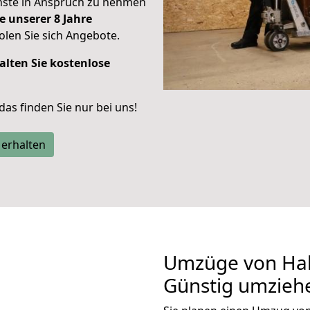
enste in Anspruch zu nehmen
e unserer 8 Jahre
len Sie sich Angebote.
alten Sie kostenlose
 das finden Sie nur bei uns!
 erhalten
Umzüge von Hall
Günstig umzieh