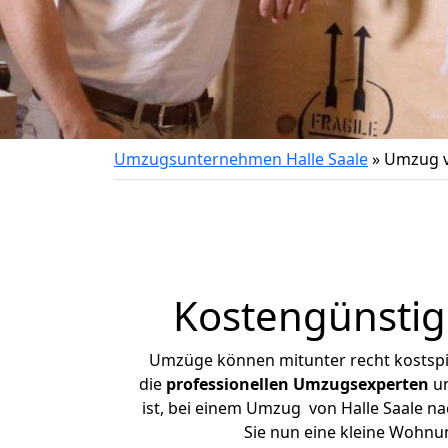
Umzugsunternehmen Halle Saale
»
Umzug v
Kostengünstig
Umzüge können mitunter recht kostspiel
die
professionellen Umzugsexperten
un
ist, bei einem Umzug von Halle Saale nac
Sie nun eine kleine Wohnu