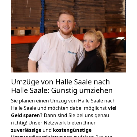
Umzüge von Halle Saale nach
Halle Saale: Günstig umziehen
Sie planen einen Umzug von Halle Saale nach
Halle Saale und möchten dabei möglichst
viel
Geld sparen?
Dann sind Sie bei uns genau
richtig! Unser Netzwerk bieten Ihnen
zuverlässige
und
kostengünstige