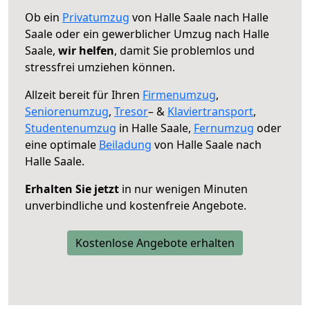
Ob ein
Privatumzug
von Halle Saale nach Halle
Saale oder ein gewerblicher Umzug nach Halle
Saale,
wir helfen
, damit Sie problemlos und
stressfrei umziehen können.
Allzeit bereit für Ihren
Firmenumzug
,
Seniorenumzug
,
Tresor
– &
Klaviertransport
,
Studentenumzug
in Halle Saale,
Fernumzug
oder
eine optimale
Beiladung
von Halle Saale nach
Halle Saale.
Erhalten Sie jetzt
in nur wenigen Minuten
unverbindliche und kostenfreie Angebote.
Kostenlose Angebote erhalten