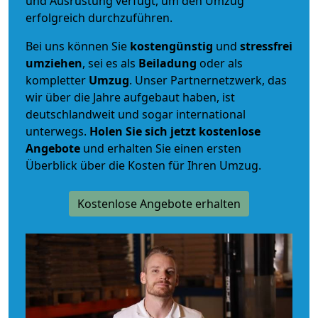
und Ausrüstung verfügt, um den Umzug
erfolgreich durchzuführen.
Bei uns können Sie
kostengünstig
und
stressfrei
umziehen
, sei es als
Beiladung
oder als
kompletter
Umzug
. Unser Partnernetzwerk, das
wir über die Jahre aufgebaut haben, ist
deutschlandweit und sogar international
unterwegs.
Holen Sie sich jetzt kostenlose
Angebote
und erhalten Sie einen ersten
Überblick über die Kosten für Ihren Umzug.
Kostenlose Angebote erhalten