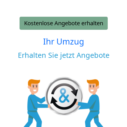
Kostenlose Angebote erhalten
Ihr Umzug
Erhalten Sie jetzt Angebote