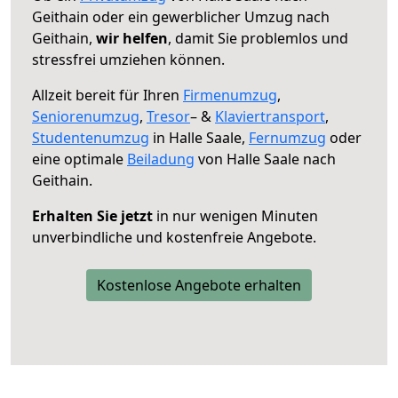
Geithain oder ein gewerblicher Umzug nach
Geithain,
wir helfen
, damit Sie problemlos und
stressfrei umziehen können.
Allzeit bereit für Ihren
Firmenumzug
,
Seniorenumzug
,
Tresor
– &
Klaviertransport
,
Studentenumzug
in Halle Saale,
Fernumzug
oder
eine optimale
Beiladung
von Halle Saale nach
Geithain.
Erhalten Sie jetzt
in nur wenigen Minuten
unverbindliche und kostenfreie Angebote.
Kostenlose Angebote erhalten