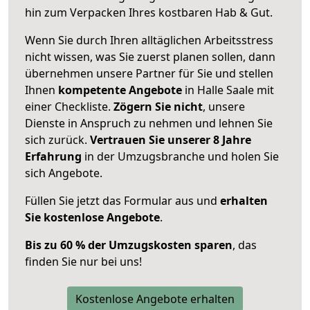
hin zum Verpacken Ihres kostbaren Hab & Gut.
Wenn Sie durch Ihren alltäglichen Arbeitsstress
nicht wissen, was Sie zuerst planen sollen, dann
übernehmen unsere Partner für Sie und stellen
Ihnen
kompetente Angebote
in Halle Saale mit
einer Checkliste.
Zögern Sie nicht
, unsere
Dienste in Anspruch zu nehmen und lehnen Sie
sich zurück.
Vertrauen Sie unserer 8 Jahre
Erfahrung
in der Umzugsbranche und holen Sie
sich Angebote.
Füllen Sie jetzt das Formular aus und
erhalten
Sie kostenlose Angebote
.
Bis zu 60 % der Umzugskosten sparen
, das
finden Sie nur bei uns!
Kostenlose Angebote erhalten