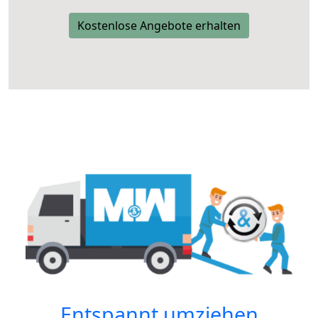
Kostenlose Angebote erhalten
Entspannt umziehen