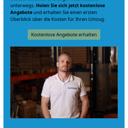
unterwegs.
Holen Sie sich jetzt kostenlose
Angebote
und erhalten Sie einen ersten
Überblick über die Kosten für Ihren Umzug.
Kostenlose Angebote erhalten