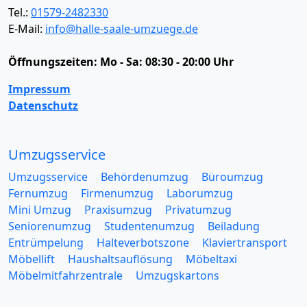
Tel.:
01579-2482330
E-Mail:
info@halle-saale-umzuege.de
Öffnungszeiten:
Mo - Sa: 08:30 - 20:00 Uhr
Impressum
Datenschutz
Umzugsservice
Umzugsservice
Behördenumzug
Büroumzug
Fernumzug
Firmenumzug
Laborumzug
Mini Umzug
Praxisumzug
Privatumzug
Seniorenumzug
Studentenumzug
Beiladung
Entrümpelung
Halteverbotszone
Klaviertransport
Möbellift
Haushaltsauflösung
Möbeltaxi
Möbelmitfahrzentrale
Umzugskartons