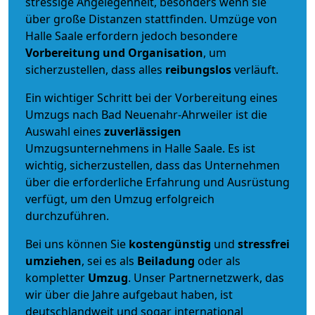
stressige Angelegenheit, besonders wenn sie
über große Distanzen stattfinden. Umzüge von
Halle Saale erfordern jedoch besondere
Vorbereitung und Organisation
, um
sicherzustellen, dass alles
reibungslos
verläuft.
Ein wichtiger Schritt bei der Vorbereitung eines
Umzugs nach Bad Neuenahr-Ahrweiler ist die
Auswahl eines
zuverlässigen
Umzugsunternehmens in Halle Saale. Es ist
wichtig, sicherzustellen, dass das Unternehmen
über die erforderliche Erfahrung und Ausrüstung
verfügt, um den Umzug erfolgreich
durchzuführen.
Bei uns können Sie
kostengünstig
und
stressfrei
umziehen
, sei es als
Beiladung
oder als
kompletter
Umzug
. Unser Partnernetzwerk, das
wir über die Jahre aufgebaut haben, ist
deutschlandweit und sogar international