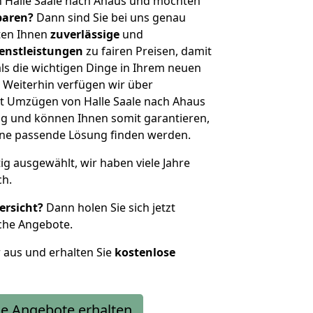
n Halle Saale nach Ahaus und möchten
sparen?
Dann sind Sie bei uns genau
eten Ihnen
zuverlässige
und
enstleistungen
zu fairen Preisen, damit
als die wichtigen Dinge in Ihrem neuen
eiterhin verfügen wir über
t Umzügen von Halle Saale nach Ahaus
g und können Ihnen somit garantieren,
eine passende Lösung finden werden.
tig ausgewählt, wir haben viele Jahre
ch.
ersicht?
Dann holen Sie sich jetzt
che Angebote.
r aus und erhalten Sie
kostenlose
e Angebote erhalten