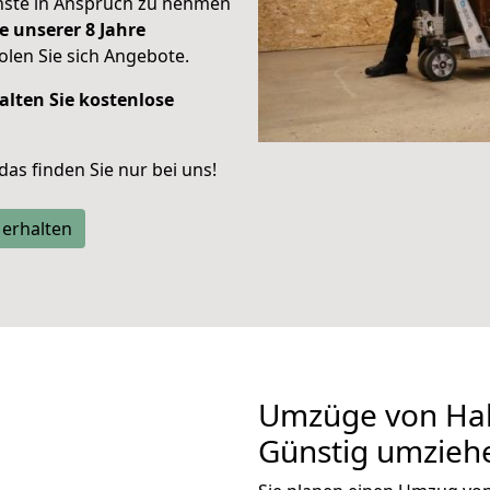
enste in Anspruch zu nehmen
e unserer 8 Jahre
len Sie sich Angebote.
alten Sie kostenlose
 das finden Sie nur bei uns!
 erhalten
Umzüge von Hal
Günstig umzieh