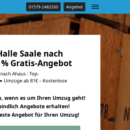
01579-2482330
Angebot
alle Saale nach
 % Gratis-Angebot
nach Ahaus : Top-
 Umzüge ab 81€ – Kostenlose
n, wenn es um Ihren Umzug geht!
indlich Angebote erhalten!
beste Angebot für Ihren Umzug!