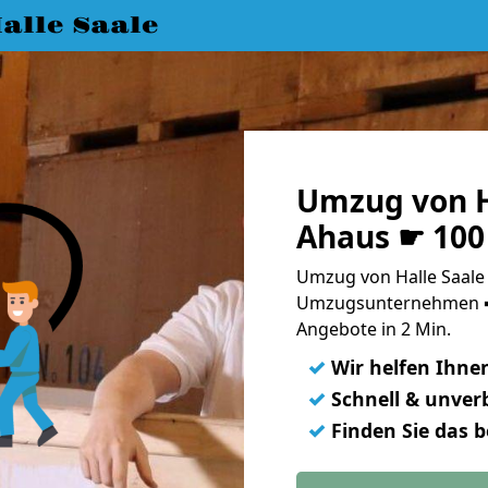
lle Saale
Umzug von H
Ahaus ☛ 100
Umzug von Halle Saale 
Umzugsunternehmen ➨
Angebote in 2 Min.
✓
Wir helfen Ihne
✓
Schnell & unverb
✓
Finden Sie das 