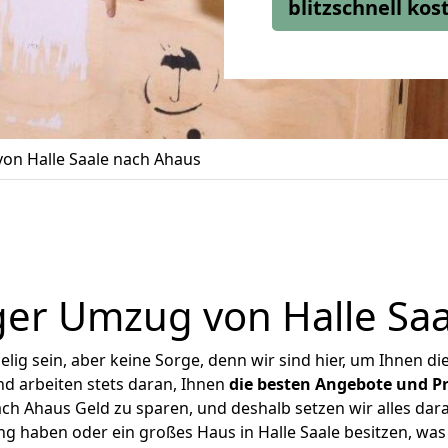
blitzschnell ko
on Halle Saale nach Ahaus
er Umzug von Halle Sa
ig sein, aber keine Sorge, denn wir sind hier, um Ihnen di
d arbeiten stets daran, Ihnen
die besten Angebote und Pr
ch Ahaus Geld zu sparen, und deshalb setzen wir alles dara
ng haben oder ein großes Haus in Halle Saale besitzen, 