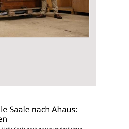
le Saale nach Ahaus:
en