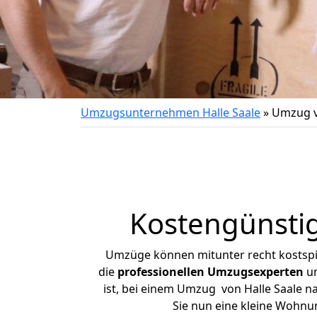
Umzugsunternehmen Halle Saale
»
Umzug v
Kostengünstig
Umzüge können mitunter recht kostspiel
die
professionellen Umzugsexperten
un
ist, bei einem Umzug von Halle Saale na
Sie nun eine kleine Wohnu