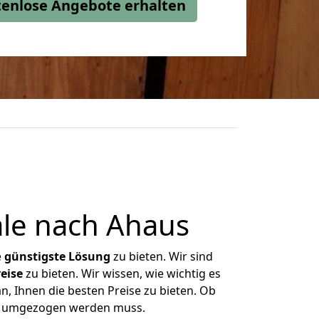
stenlose Angebote erhalten
ale nach Ahaus
e
günstigste
Lösung
zu bieten. Wir sind
eise
zu bieten. Wir wissen, wie wichtig es
n, Ihnen die besten Preise zu bieten. Ob
was umgezogen werden muss.