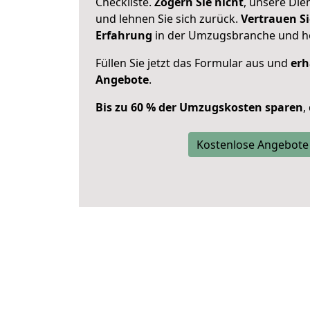
Checkliste.
Zögern Sie nicht
, unsere Di
und lehnen Sie sich zurück.
Vertrauen Si
Erfahrung
in der Umzugsbranche und ho
Füllen Sie jetzt das Formular aus und
erh
Angebote
.
Bis zu 60 % der Umzugskosten sparen
,
Kostenlose Angebote