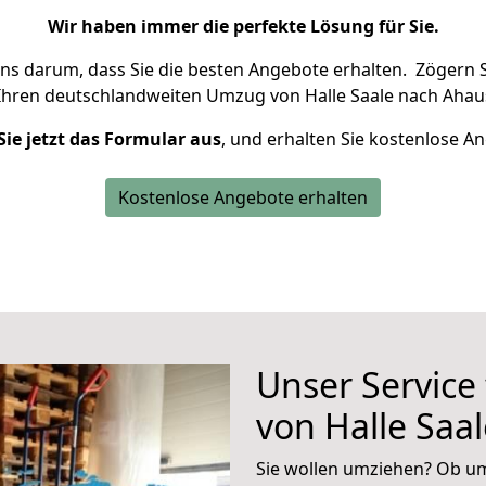
Wir haben immer die perfekte Lösung für Sie.
uns darum, dass Sie die besten Angebote erhalten.
Zögern S
Ihren deutschlandweiten Umzug von Halle Saale nach Ahau
Sie jetzt das Formular aus
, und erhalten Sie kostenlose A
Kostenlose Angebote erhalten
Unser Service
von Halle Saa
Sie wollen umziehen? Ob um