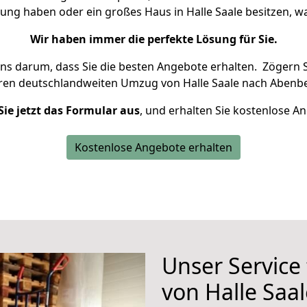
nung haben oder ein großes Haus in Halle Saale besitzen,
Wir haben immer die perfekte Lösung für Sie.
uns darum, dass Sie die besten Angebote erhalten.
Zögern S
hren deutschlandweiten Umzug von Halle Saale nach Abenbe
Sie jetzt das Formular aus
, und erhalten Sie kostenlose A
Kostenlose Angebote erhalten
Unser Service
von Halle Saa