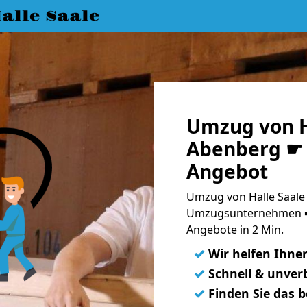
lle Saale
Umzug von H
Abenberg ☛ 
Angebot
Umzug von Halle Saale
Umzugsunternehmen ➨
Angebote in 2 Min.
✓
Wir helfen Ihne
✓
Schnell & unverb
✓
Finden Sie das 