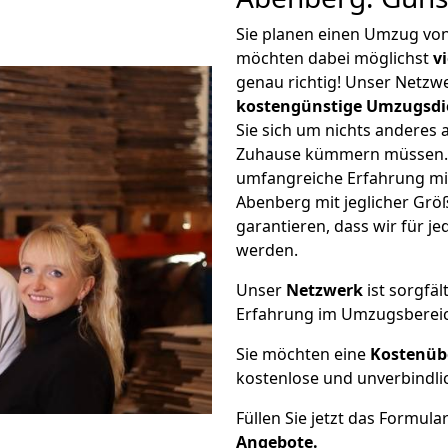
Sie planen einen Umzug von
möchten dabei möglichst
v
genau richtig! Unser Netzw
kostengünstige Umzugsdi
Sie sich um nichts anderes 
Zuhause kümmern müssen. W
umfangreiche Erfahrung mi
Abenberg mit jeglicher Gr
garantieren, dass wir für j
werden.
Unser
Netzwerk
ist sorgfäl
Erfahrung im Umzugsberei
Sie möchten eine
Kostenüb
kostenlose und unverbindli
Füllen Sie jetzt das Formula
Angebote.