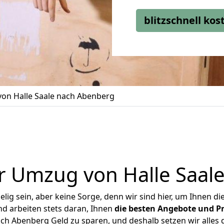
blitzschnell ko
on Halle Saale nach Abenberg
r Umzug von Halle Saal
ig sein, aber keine Sorge, denn wir sind hier, um Ihnen di
d arbeiten stets daran, Ihnen
die besten Angebote und Pr
ch Abenberg Geld zu sparen, und deshalb setzen wir alles d