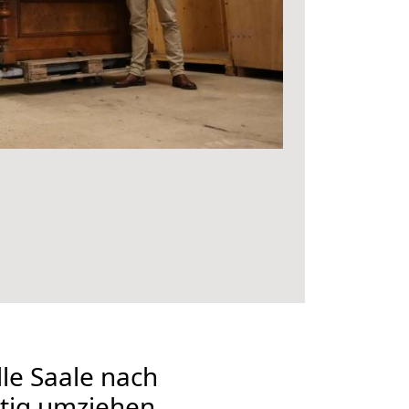
le Saale nach
tig umziehen