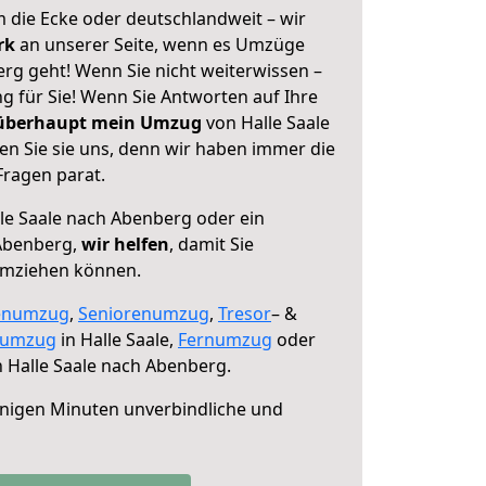
 die Ecke oder deutschlandweit – wir
erk
an unserer Seite, wenn es Umzüge
rg geht! Wenn Sie nicht weiterwissen –
ng für Sie! Wenn Sie Antworten auf Ihre
 überhaupt mein Umzug
von Halle Saale
n Sie sie uns, denn wir haben immer die
Fragen parat.
le Saale nach Abenberg oder ein
Abenberg,
wir helfen
, damit Sie
umziehen können.
enumzug
,
Seniorenumzug
,
Tresor
– &
numzug
in Halle Saale,
Fernumzug
oder
 Halle Saale nach Abenberg.
nigen Minuten unverbindliche und