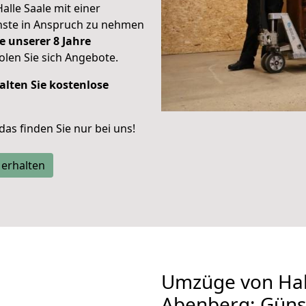
Halle Saale mit einer
enste in Anspruch zu nehmen
e unserer 8 Jahre
len Sie sich Angebote.
alten Sie kostenlose
 das finden Sie nur bei uns!
 erhalten
Umzüge von Hal
Abenberg: Güns