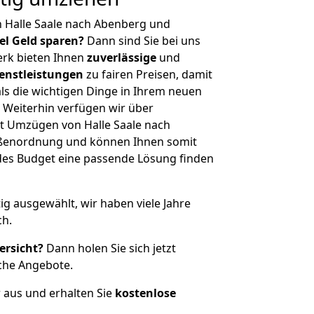
 Halle Saale nach Abenberg und
iel Geld sparen?
Dann sind Sie bei uns
erk bieten Ihnen
zuverlässige
und
enstleistungen
zu fairen Preisen, damit
als die wichtigen Dinge in Ihrem neuen
eiterhin verfügen wir über
t Umzügen von Halle Saale nach
ößenordnung und können Ihnen somit
edes Budget eine passende Lösung finden
tig ausgewählt, wir haben viele Jahre
ch.
ersicht?
Dann holen Sie sich jetzt
che Angebote.
r aus und erhalten Sie
kostenlose