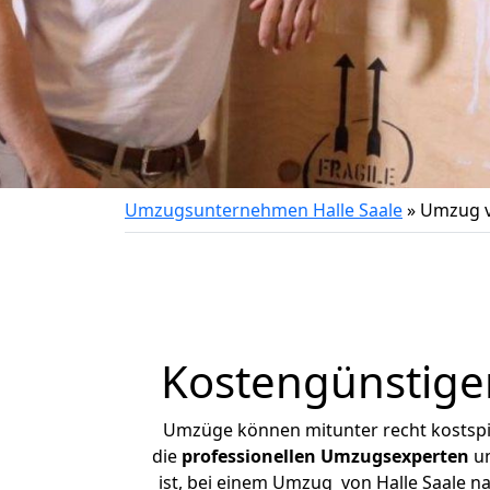
Umzugsunternehmen Halle Saale
»
Umzug v
Kostengünstige
Umzüge können mitunter recht kostspiel
die
professionellen Umzugsexperten
un
ist, bei einem Umzug von Halle Saale na