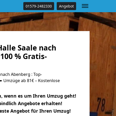
01579-2482330
Angebot
alle Saale nach
100 % Gratis-
 nach Abenberg : Top-
 Umzüge ab 81€ – Kostenlose
n, wenn es um Ihren Umzug geht!
indlich Angebote erhalten!
beste Angebot für Ihren Umzug!