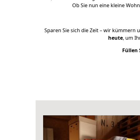
Ob Sie nun eine kleine Woh
Sparen Sie sich die Zeit – wir kümmern 
heute
, um I
Füllen 